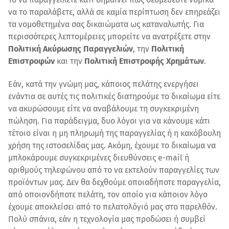
να το παραλάβετε, αλλά σε καμία περίπτωση δεν επηρεάζει
τα νομοθετημένα σας δικαιώματα ως καταναλωτής. Για
περισσότερες λεπτομέρειες μπορείτε να ανατρέξετε στην
Πολιτική Ακύρωσης Παραγγελιών
, την
Πολιτική
Επιστροφών
και την
Πολιτική Επιστροφής Χρημάτων
.
Εάν, κατά την γνώμη μας, κάποιος πελάτης ενεργήσει
ενάντια σε αυτές τις πολιτικές διατηρούμε το δικαίωμα είτε
να ακυρώσουμε είτε να αναβάλουμε τη συγκεκριμένη
πώληση. Για παράδειγμα, δυο λόγοι για να κάνουμε κάτι
τέτοιο είναι η μη πληρωμή της παραγγελίας ή η κακόβουλη
χρήση της ιστοσελίδας μας. Ακόμη, έχουμε το δικαίωμα να
μπλοκάρουμε συγκεκριμένες διευθύνσεις e-mail ή
αριθμούς τηλεφώνου από το να εκτελούν παραγγελίες των
προϊόντων μας. Δεν θα δεχθούμε οποιαδήποτε παραγγελία,
από οποιονδήποτε πελάτη, τον οποίο για κάποιον λόγο
έχουμε αποκλείσει από το πελατολόγιό μας στο παρελθόν.
Πολύ σπάνια, εάν η τεχνολογία μας προδώσει ή συμβεί