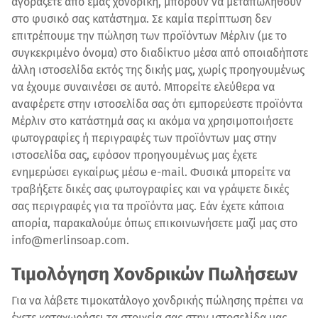
αγοράζετε από εμάς χονδρική, μπορούν να μεταπωληθούν
στο φυσικό σας κατάστημα. Σε καμία περίπτωση δεν
επιτρέπουμε την πώληση των προϊόντων Μέρλιν (με το
συγκεκριμένο όνομα) στο διαδίκτυο μέσα από οποιαδήποτε
άλλη ιστοσελίδα εκτός της δικής μας, χωρίς προηγουμένως
να έχουμε συναινέσει σε αυτό. Μπορείτε ελεύθερα να
αναφέρετε στην ιστοσελίδα σας ότι εμπορεύεστε προϊόντα
Μέρλιν στο κατάστημά σας κι ακόμα να χρησιμοποιήσετε
φωτογραφίες ή περιγραφές των προϊόντων μας στην
ιστοσελίδα σας, εφόσον προηγουμένως μας έχετε
ενημερώσει εγκαίρως μέσω e-mail. Φυσικά μπορείτε να
τραβήξετε δικές σας φωτογραφίες και να γράψετε δικές
σας περιγραφές για τα προϊόντα μας. Εάν έχετε κάποια
απορία, παρακαλούμε όπως επικοινωνήσετε μαζί μας στο
info@merlinsoap.com.
Τιμολόγηση Χονδρικών Πωλήσεων
Για να λάβετε τιμοκατάλογο χονδρικής πώλησης πρέπει να
έχετε καταχωρήσει τα στοιχεία σας στην ιστοσελίδα μας