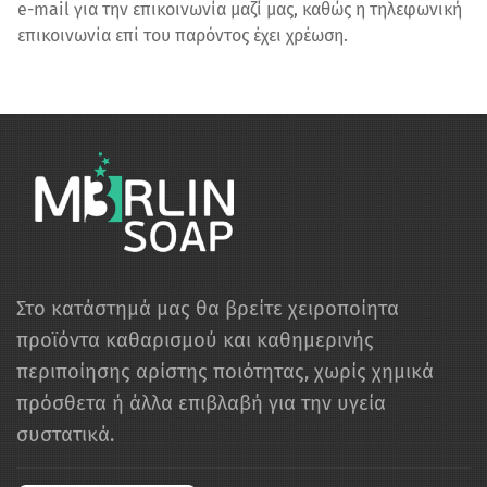
e-mail για την επικοινωνία μαζί μας, καθώς η τηλεφωνική
επικοινωνία επί του παρόντος έχει χρέωση.
Στο κατάστημά μας θα βρείτε χειροποίητα
προϊόντα καθαρισμού και καθημερινής
περιποίησης αρίστης ποιότητας, χωρίς χημικά
πρόσθετα ή άλλα επιβλαβή για την υγεία
συστατικά.