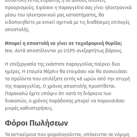
αποστολή εντός Ευρώπης ή σε άλλους διεθνείς
προορισμούς. Εφόσον η παραγγελία σας γίνει ηλεκτρονικά
μέσω του ηλεκτρονικού μας καταστήματος, θα
ειδοποιηθείτε με email σχετικά με τις διαθέσιμες επιλογές
αποστολής.
Μπορεί η αποστολή να γίνει σε ταχυδρομική θυρίδα;
Ναι. Αυτά αποστέλονται με USPS ανεξαρτήτως βάρους.
Η επεξεργασία της εκάστοτε παραγγελίας παίρνει δυο
ημέρες. Η εταιρία Μέρλιν θα ετοιμάσει και θα συσκευάσει
τα προϊόντα που επιλέξατε εντός 48 ωρών από την στιγμή
της παραγγελίας. Ο χρόνος αποστολής προστίθεται.
Παρακαλώ έχετε υπόψιν ότι κατά τη διάρκεια των
διακοπών, ο χρόνος παράδοσης μπορεί να παρουσιάσει
μικρές καθυστερήσεις.
Φόροι Πωλήσεων
Τα αντικείμενα που φορολογούνται, υπόκεινται σε νόμιμη