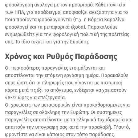
φορολόγηση ανάλογα με τον προορισμό. Κάθε πολιτεία
των ΗΠΑ, για παράδειγμα, αποφασίζει ανεξάρτητα για το
ποια προϊόντα φορολογούνται (π.χ. η Βόρεια Καρολίνα
φορολογεί και τα μεταφορικά έξοδα). Παρακαλούμε
ενημερωθείτε για την φορολογική πολιτική της πολιτείας
σας. Το ίδιο ισχύει και για την Ευρώπη.
Χρόνος και Ρυθμός Παράδοσης
Οι περισσότερες παραγγελίες ετοιμάζονται και
αποστέλονται την επόμενη εργάσιμη ημέρα. Παρακαλούε
σημειώστε ότι οι πληρωμές που γίνονται με πιστωτική
κάρτα μετά τις έξι το απόγευμα, ενδέχεται να χρειαστούν
48-72 ώρες για επεξεργασία.
Οι χρεώσεις των μεταφορικών είναι προκαθορισμένες για
παραγγελίες σε ολόκληρη την Ευρώπη. Οι συστημένες
παραγγελίες αποστέλονται με τα Ελληνικά Ταχυδρομεία και
απαιτούν την υπογραφή σας κατά την παραλαβή. Γι’αυτό,
φροντίστε να είναι κάποιος στον τόπο παράδοσης.