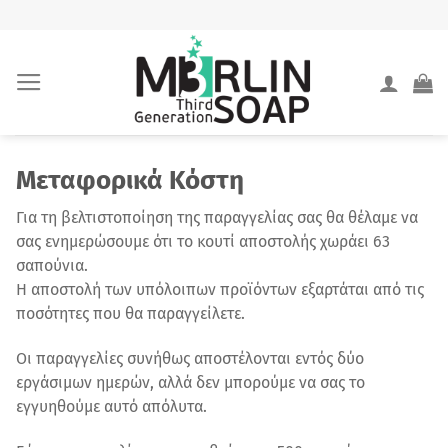
Skip
to
content
Μεταφορικά Κόστη
Για τη βελτιστοποίηση της παραγγελίας σας θα θέλαμε να
σας ενημερώσουμε ότι το κουτί αποστολής χωράει 63
σαπούνια.
Η αποστολή των υπόλοιπων προϊόντων εξαρτάται από τις
ποσότητες που θα παραγγείλετε.
Οι παραγγελίες συνήθως αποστέλονται εντός δύο
εργάσιμων ημερών, αλλά δεν μπορούμε να σας το
εγγυηθούμε αυτό απόλυτα.