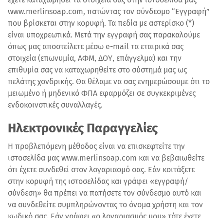
www.merlinsoap.com, πατώντας τον σύνδεσμο “Εγγραφή”
που βρίσκεται στην κορυφή. Τα πεδία με αστερίσκο (*)
είναι υποχρεωτικά. Μετά την εγγραφή σας παρακαλούμε
όπως μας αποστείλετε μέσω e-mail τα εταιρικά σας
στοιχεία (επωνυμία, ΑΦΜ, ΔΟΥ, επάγγελμα) και την
επιθυμία σας να καταχωρηθείτε στο σύστημά μας ως
πελάτης χονδρικής. Θα θέλαμε να σας ενημερώσουμε ότι το
μειωμένο ή μηδενικό ΦΠΑ εφαρμόζει σε συγκεκριμένες
ενδοκοινοτικές συναλλαγές.
Ηλεκτρονικές Παραγγελίες
Η προβλεπόμενη μέθοδος είναι να επισκεφτείτε την
ιστοσελίδα μας www.merlinsoap.com και να βεβαιωθείτε
ότι έχετε συνδεθεί στον λογαριασμό σας. Εάν κοιτάξετε
στην κορυφή της ιστοσελίδας και γράφει «εγγραφή/
σύνδεση» θα πρέπει να πατήσετε τον σύνδεσμο αυτό και
να συνδεθείτε συμπληρώνοντας το όνομα χρήστη και τον
κωδικό σας. Εάν γράφει «ο λογαριασμός μου» τότε έχετε