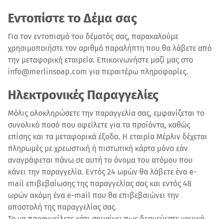
Εντοπίστε το Δέμα σας
Για τoν εντοπισμό του δέματός σας, παρακαλούμε
χρησιμοποιήστε τον αριθμό παραλήπτη που θα λάβετε από
την μεταφορική εταιρεία. Επικοινωνήστε μαζί μας στο
info@merlinsoap.com για περαιτέρω πληροφορίες.
Ηλεκτρονικές Παραγγελίες
Μόλις ολοκληρώσετε την παραγγελία σας, εμφανίζεται το
συνολικό ποσό που οφείλετε για τα προϊόντα, καθώς
επίσης και τα μεταφορικά έξοδα. Η εταιρία Μέρλιν δέχεται
πληρωμές με χρεωστική ή πιστωτική κάρτα μόνο εάν
αναγράφεται πάνω σε αυτή το όνομα του ατόμου που
κάνει την παραγγελία. Εντός 24 ωρών θα λάβετε ένα e-
mail επιβεβαίωσης της παραγγελίας σας και εντός 48
ωρών ακόμη ένα e-mail που θα επιβεβαιώνει την
αποστολή της παραγγελίας σας.
Το να παραγγείλετε κάτι σημαίνει πως δεσμεύεστε νομικά