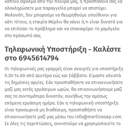
κάποιο σφάλμα από την πλευρά μας, η προσπάθειά σας να
ολοκληρώσετε μια παραγγελία μπορεί να αποτύχει.
Μολονότι, δεν μπορούμε να θεωρηθούμε υπεύθυνοι για
κάτι τέτοιο, η εταιρία Μέρλιν θα κάνει ό,τι είναι δυνατό για
να επιλύσει το πρόβλημα και να επαναφέρει το χαμόγελο
στο πρόσωπό σας.
Τηλεφωνική Υποστήριξη - Καλέστε
στο 6945614794
Οι τηλεφωνικές μας γραμμές είναι ανοιχτές για υποστήριξη
9.30-14.00 από Δευτέρα εώς και Σάββατο. Είμαστε κλειστά
τις δημόσιες αργίες. Εάν προσπαθήσετε να επικοινωνήσετε
μαζί μας εκτός εργάσιμων ωρών, θα επικοινωνήσουμε μαζί
σας το συντομότερο δυνατόν, συνήθως την αμέσως
επόμενη εργάσιμη ημέρα. Εάν η τηλεφωνική υποστήριξη
είναι προσωρινά μη διαθέσιμη, προσπαθήστε να
επικοινωνήσετε μαζί μας μέσω του info@merlinsoap.com.
Σε όλες τις περιπτώσεις, συνιστούμε να χρησιμοποιείτε το